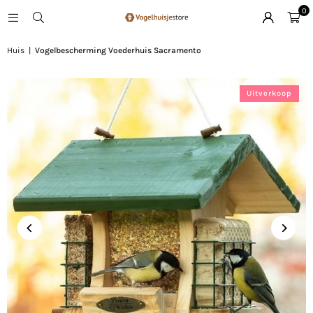
0
Huis
|
Vogelbescherming Voederhuis Sacramento
Uitverkoop