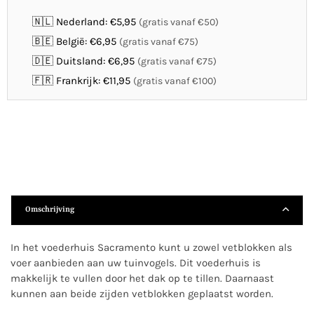
🇳🇱 Nederland: €5,95
(gratis vanaf €50)
🇧🇪 België: €6,95
(gratis vanaf €75)
🇩🇪 Duitsland: €6,95
(gratis vanaf €75)
🇫🇷 Frankrijk: €11,95
(gratis vanaf €100)
Omschrijving
In het voederhuis Sacramento kunt u zowel vetblokken als
voer aanbieden aan uw tuinvogels. Dit voederhuis is
makkelijk te vullen door het dak op te tillen. Daarnaast
kunnen aan beide zijden vetblokken geplaatst worden.