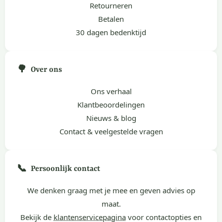
Retourneren
Betalen
30 dagen bedenktijd
🌳
Over ons
Ons verhaal
Klantbeoordelingen
Nieuws & blog
Contact & veelgestelde vragen
📞
Persoonlijk contact
We denken graag met je mee en geven advies op
maat.
Bekijk de
klantenservicepagina
voor contactopties en