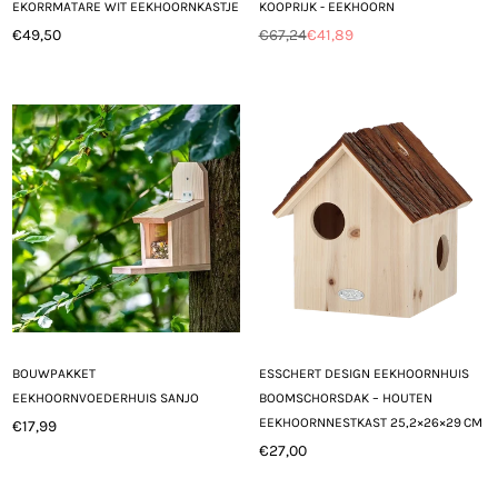
EKORRMATARE WIT EEKHOORNKASTJE
KOOPRIJK - EEKHOORN
€49,50
€67,24
€41,89
Normale
Normale
prijs
prijs
BOUWPAKKET
ESSCHERT DESIGN EEKHOORNHUIS
EEKHOORNVOEDERHUIS SANJO
BOOMSCHORSDAK – HOUTEN
EEKHOORNNESTKAST 25,2×26×29 CM
€17,99
Normale
€27,00
prijs
Normale
prijs