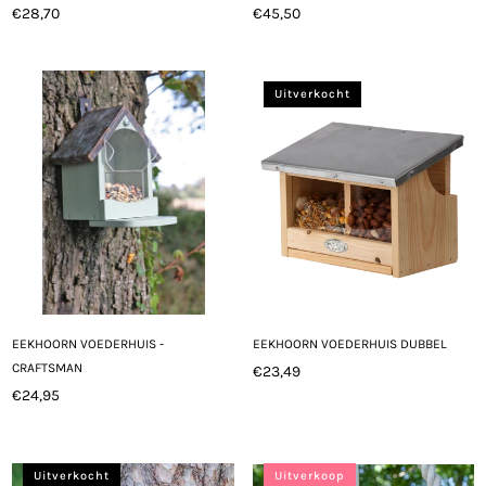
€28,70
€45,50
Normale
Normale
prijs
prijs
Uitverkocht
EEKHOORN VOEDERHUIS -
EEKHOORN VOEDERHUIS DUBBEL
CRAFTSMAN
€23,49
Normale
€24,95
Normale
prijs
prijs
Uitverkocht
Uitverkoop