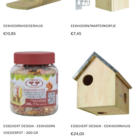
EEKHOORNVOEDERHUIS
EEKHOORN/MARTERKORFJE
€10,95
€7,45
Normale
Normale
prijs
prijs
ESSCHERT DESIGN - EEKHOORN
ESSCHERT DESIGN - EEKHOORNHUIS
VOEDERPOT - 200 GR
€24,00