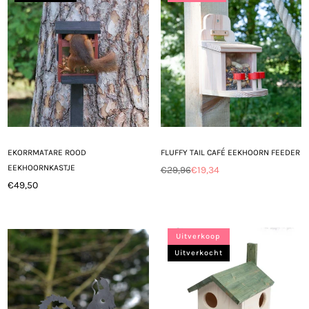
EKORRMATARE ROOD
FLUFFY TAIL CAFÉ EEKHOORN FEEDER
EEKHOORNKASTJE
€29,96
€19,34
Normale
€49,50
Normale
prijs
prijs
Uitverkoop
Uitverkocht