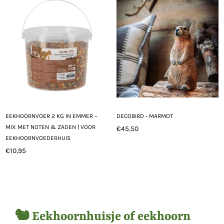
EEKHOORNVOER 2 KG IN EMMER –
DECOBIRD - MARMOT
MIX MET NOTEN & ZADEN | VOOR
€45,50
Normale
EEKHOORNVOEDERHUIS
prijs
€10,95
Normale
prijs
🐿️ Eekhoornhuisje of eekhoorn