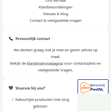
Ons verhaal
Klantbeoordelingen
Nieuws & blog
Contact & veelgestelde vragen
📞
Persoonlijk contact
We denken graag met je mee en geven advies op
maat.
Bekijk de
klantenservicepagina
voor contactopties en
veelgestelde vragen.
💚
Waarom bij ons?
✔
Natuurlijke producten met zorg
gekozen