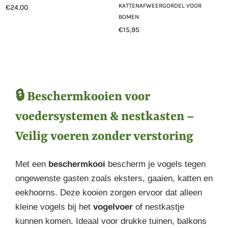
KATTENAFWEERGORDEL VOOR
€24,00
Normale
BOMEN
prijs
€15,95
Normale
prijs
🔒 Beschermkooien voor
voedersystemen & nestkasten –
Veilig voeren zonder verstoring
Met een
beschermkooi
bescherm je vogels tegen
ongewenste gasten zoals eksters, gaaien, katten en
eekhoorns. Deze kooien zorgen ervoor dat alleen
kleine vogels bij het
vogelvoer
of nestkastje
kunnen komen. Ideaal voor drukke tuinen, balkons