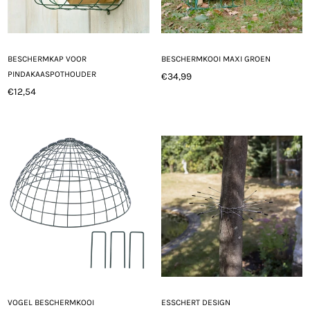
BESCHERMKAP VOOR
BESCHERMKOOI MAXI GROEN
PINDAKAASPOTHOUDER
€34,99
Normale
€12,54
Normale
prijs
prijs
VOGEL BESCHERMKOOI
ESSCHERT DESIGN