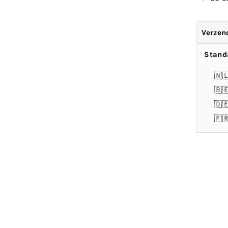
Verzen
Stand
🇳
🇧
🇩
🇫