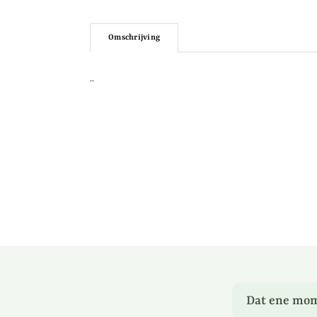
Omschrijving
..
Dat ene mom