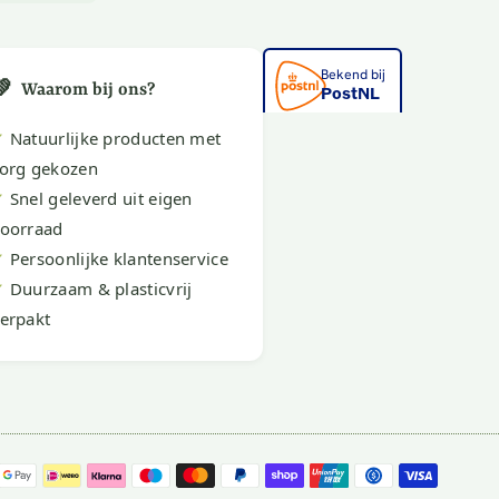
💚
Waarom bij ons?
✔
Natuurlijke producten met
org gekozen
✔
Snel geleverd uit eigen
oorraad
✔
Persoonlijke klantenservice
✔
Duurzaam & plasticvrij
erpakt