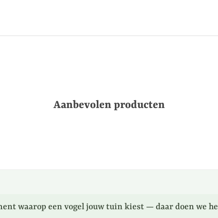
Aanbevolen producten
ent waarop een vogel jouw tuin kiest — daar doen we he