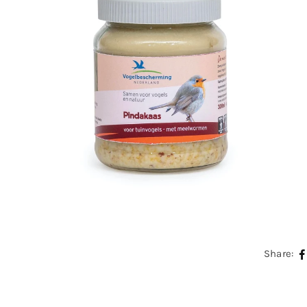
Share: