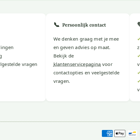
📞
Persoonlijk contact
We denken graag met je mee
lingen
en geven advies op maat.
z
g
Bekijk de
lgestelde vragen
klantenservicepagina
voor
v
contactopties en veelgestelde
vragen.
v