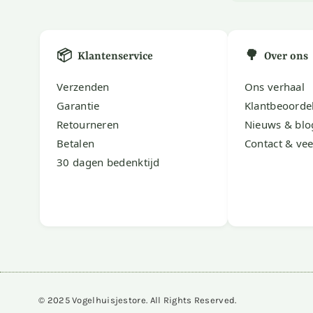
📦
🌳
Klantenservice
Over ons
Verzenden
Ons verhaal
Garantie
Klantbeoorde
Retourneren
Nieuws & blo
Betalen
Contact & vee
30 dagen bedenktijd
© 2025 Vogelhuisjestore. All Rights Reserved.