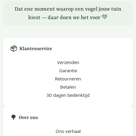
Dat ene moment waarop een vogel jouw tuin
kiest — daar doen we het voor 💚
📦
Klantenservice
Verzenden
Garantie
Retourneren
Betalen
30 dagen bedenktijd
🌳
Over ons
Ons verhaal