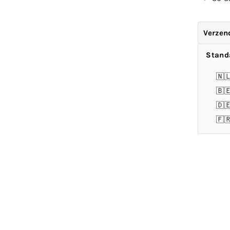
Verzen
Stand
🇳
🇧
🇩
🇫