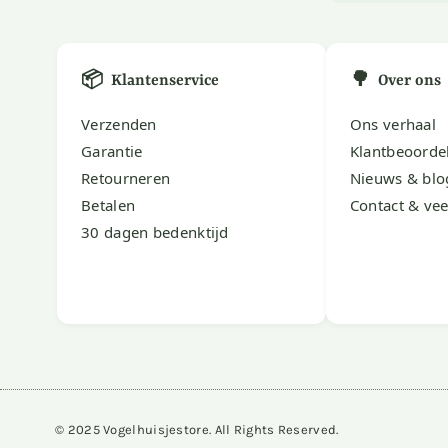
📦
🌳
Klantenservice
Over ons
Verzenden
Ons verhaal
Garantie
Klantbeoorde
Retourneren
Nieuws & blo
Betalen
Contact & vee
30 dagen bedenktijd
© 2025 Vogelhuisjestore. All Rights Reserved.