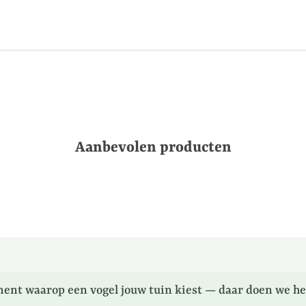
Aanbevolen producten
ent waarop een vogel jouw tuin kiest — daar doen we he