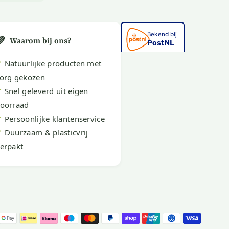
💚
Waarom bij ons?
✔
Natuurlijke producten met
org gekozen
✔
Snel geleverd uit eigen
oorraad
✔
Persoonlijke klantenservice
✔
Duurzaam & plasticvrij
erpakt