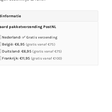
dinformatie
aard pakketverzending PostNL
 Nederland:
Gratis verzending
 België: €6,95
(gratis vanaf €75)
 Duitsland: €6,95
(gratis vanaf €75)
 Frankrijk: €11,95
(gratis vanaf €100)