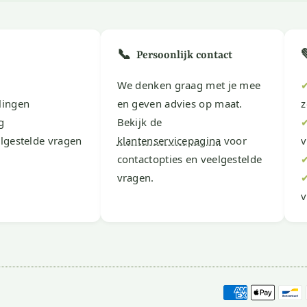
📞
Persoonlijk contact
We denken graag met je mee
lingen
en geven advies op maat.
z
g
Bekijk de
lgestelde vragen
klantenservicepagina
voor
v
contactopties en veelgestelde
vragen.
v