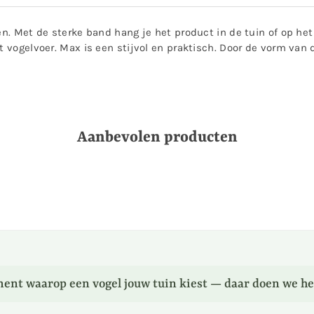
en. Met de sterke band hang je het product in de tuin of op het
et vogelvoer. Max is een stijvol en praktisch. Door de vorm van
Aanbevolen producten
ent waarop een vogel jouw tuin kiest — daar doen we he