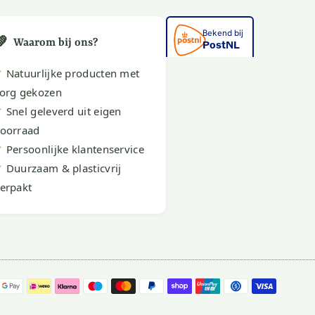
💚
Waarom bij ons?
✔
Natuurlijke producten met
org gekozen
✔
Snel geleverd uit eigen
oorraad
✔
Persoonlijke klantenservice
✔
Duurzaam & plasticvrij
erpakt