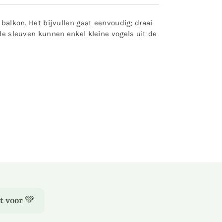
 balkon. Het bijvullen gaat eenvoudig; draai
 de sleuven kunnen enkel kleine vogels uit de
t voor 💚