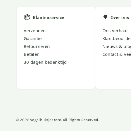
📦
🌳
Klantenservice
Over ons
Verzenden
Ons verhaal
Garantie
Klantbeoorde
Retourneren
Nieuws & blo
Betalen
Contact & vee
30 dagen bedenktijd
© 2025 Vogelhuisjestore. All Rights Reserved.