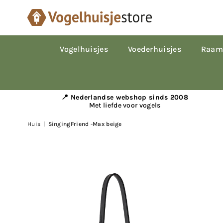
Vogelhuisjes
Voederhuisjes
Raam
📍 Nederlandse webshop sinds 2008
Met liefde voor vogels
Huis
|
SingingFriend -Max beige