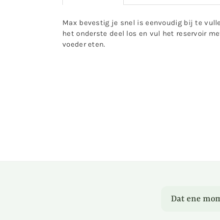
Max bevestig je snel is eenvoudig bij te vull
het onderste deel los en vul het reservoir m
voeder eten.
Dat ene mom