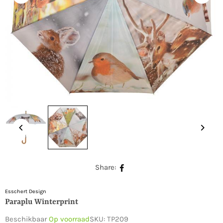
Share:
Esschert Design
Paraplu Winterprint
Beschikbaar
Op voorraad
SKU:
TP209