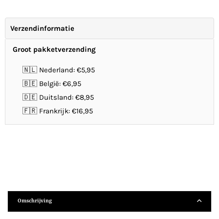
Verzendinformatie
Groot pakketverzending
🇳🇱 Nederland: €5,95
🇧🇪 België: €6,95
🇩🇪 Duitsland: €8,95
🇫🇷 Frankrijk: €16,95
Omschrijving