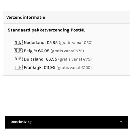
Verzendinformatie
Standaard pakketverzending PostNL
🇳🇱 Nederland: €5,95
(gratis vanaf €50)
🇧🇪 België: €6,95
(gratis vanaf €75)
🇩🇪 Duitsland: €6,95
(gratis vanaf €75)
🇫🇷 Frankrijk: €11,95
(gratis vanaf €100)
Omschrijving