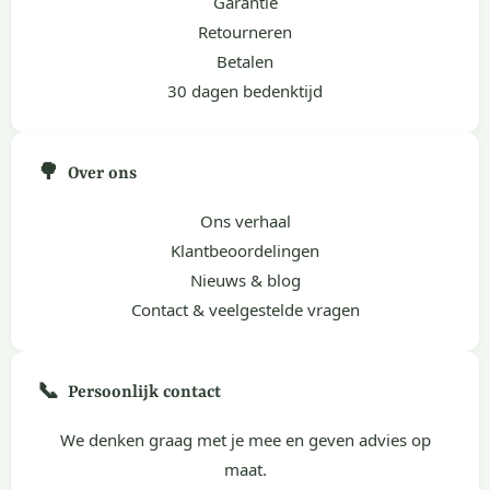
Garantie
Retourneren
Betalen
30 dagen bedenktijd
🌳
Over ons
Ons verhaal
Klantbeoordelingen
Nieuws & blog
Contact & veelgestelde vragen
📞
Persoonlijk contact
We denken graag met je mee en geven advies op
maat.