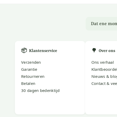
Dat ene mom
📦
🌳
Klantenservice
Over ons
Verzenden
Ons verhaal
Garantie
Klantbeoorde
Retourneren
Nieuws & blo
Betalen
Contact & vee
30 dagen bedenktijd