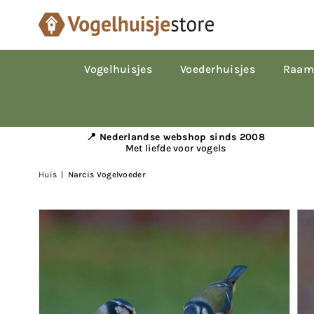
Vogelhuisjes
Voederhuisjes
Raam
📍 Nederlandse webshop sinds 2008
Met liefde voor vogels
Huis
|
Narcis Vogelvoeder