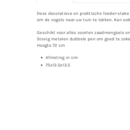
Deze decoratieve en praktische feeder-stake 
om de vogels naar uw tuin te lokken. Kan ook
Geschikt voor alles soorten zaadmengsels om
Stevig metalen dubbele pen om goed te zeker
Hoogte 72 cm
Afmeting in cm
:
75x13.5x13.5