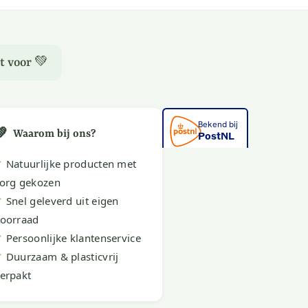
t voor 💚
💚
Waarom bij ons?
✔
Natuurlijke producten met
org gekozen
✔
Snel geleverd uit eigen
oorraad
✔
Persoonlijke klantenservice
✔
Duurzaam & plasticvrij
erpakt