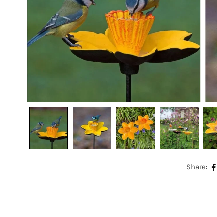
Share: