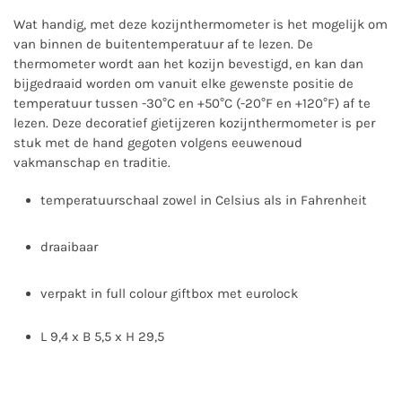
Wat handig, met deze kozijnthermometer is het mogelijk om
van binnen de buitentemperatuur af te lezen. De
thermometer wordt aan het kozijn bevestigd, en kan dan
bijgedraaid worden om vanuit elke gewenste positie de
temperatuur tussen -30°C en +50°C (-20°F en +120°F) af te
lezen. Deze decoratief gietijzeren kozijnthermometer is per
stuk met de hand gegoten volgens eeuwenoud
vakmanschap en traditie.
temperatuurschaal zowel in Celsius als in Fahrenheit
draaibaar
verpakt in full colour giftbox met eurolock
L 9,4 x B 5,5 x H 29,5