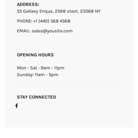
ADDRESS:
55 Gallaxy Enque, 2568 steet, 23568 NY
PHONE: +1 (440) 568 4568
EMAIL: sales@yousite.com
OPENING HOURS
Mon - Sat : 9am - 11pm
Sunday: 11am - 5pm
STAY CONNECTED
Facebook