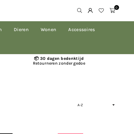
0
n
Dieren
Wonen
Accessoires
📦 30 dagen bedenktijd
Retourneren zonder gedoe
Sorteer
op