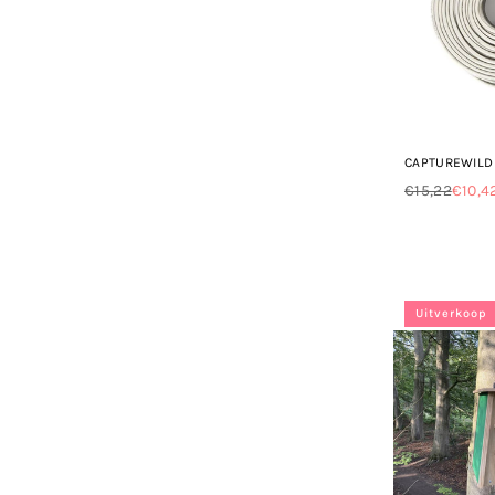
CAPTUREWILD 
€15,22
€10,4
Normale
prijs
Uitverkoop