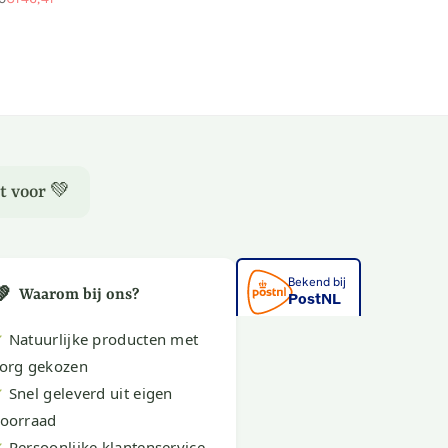
le
t voor 💚
💚
Waarom bij ons?
✔
Natuurlijke producten met
org gekozen
✔
Snel geleverd uit eigen
oorraad
✔
Persoonlijke klantenservice