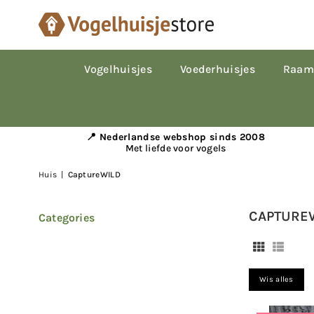
Vogelhuisjes
Voederhuisjes
Raam
📍 Nederlandse webshop sinds 2008
Met liefde voor vogels
Huis
|
CaptureWILD
CAPTURE
Categories
Wis alles