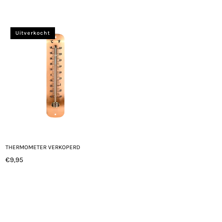
Normale
Normale
prijs
prijs
Uitverkocht
THERMOMETER VERKOPERD
€9,95
Normale
prijs