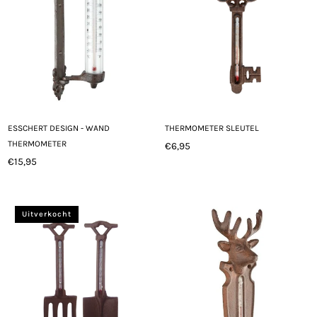
ESSCHERT DESIGN - WAND
THERMOMETER SLEUTEL
THERMOMETER
€6,95
Normale
€15,95
Normale
prijs
prijs
Uitverkocht