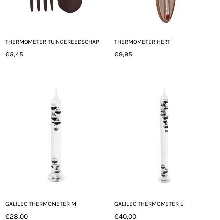
THERMOMETER TUINGEREEDSCHAP
THERMOMETER HERT
€5,45
€9,95
Normale
Normale
prijs
prijs
GALILEO THERMOMETER M
GALILEO THERMOMETER L
€28,00
€40,00