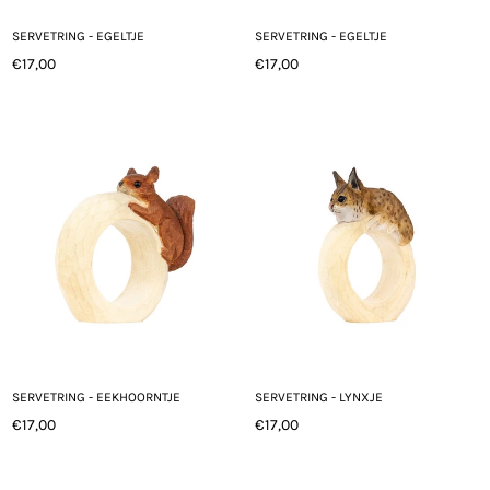
SERVETRING - EGELTJE
SERVETRING - EGELTJE
€17,00
€17,00
Normale
Normale
prijs
prijs
SERVETRING - EEKHOORNTJE
SERVETRING - LYNXJE
€17,00
€17,00
Normale
Normale
prijs
prijs