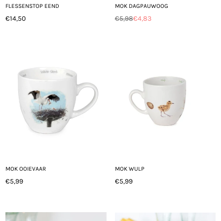
FLESSENSTOP EEND
MOK DAGPAUWOOG
€14,50
€5,98
€4,83
Normale
Normale
prijs
prijs
MOK OOIEVAAR
MOK WULP
€5,99
€5,99
Normale
Normale
prijs
prijs