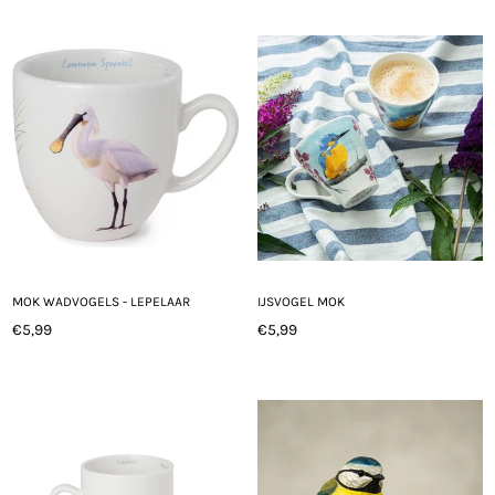
MOK WADVOGELS - LEPELAAR
IJSVOGEL MOK
€5,99
€5,99
Normale
Normale
prijs
prijs