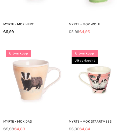
MYRTE - MOK HERT
MYRTE - MOK WOLF
€5,99
€5,99
€4,95
Normale
Normale
prijs
prijs
Uitverkoop
Uitverkoop
Uitverkocht
MYRTE - MOK DAS
MYRTE - MOK STAARTMEES
€5,98
€4,83
€6,00
€4,84
Normale
Normale