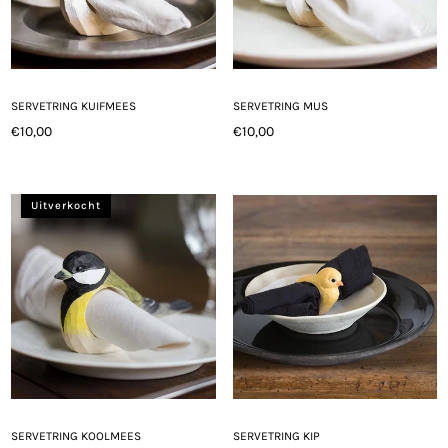
SERVETRING KUIFMEES
SERVETRING MUS
€10,00
€10,00
Normale
Normale
prijs
prijs
Uitverkocht
SERVETRING KOOLMEES
SERVETRING KIP