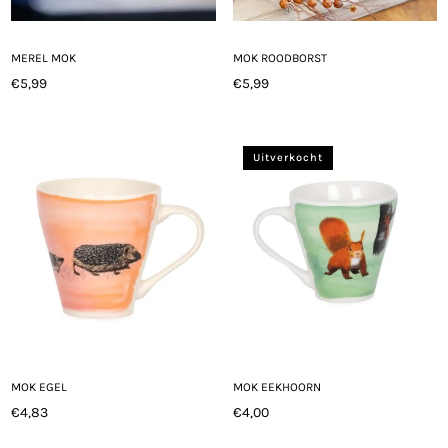
MEREL MOK
MOK ROODBORST
€5,99
€5,99
Normale
Normale
prijs
prijs
Uitverkocht
MOK EGEL
MOK EEKHOORN
€4,83
€4,00
Normale
Normale
prijs
prijs