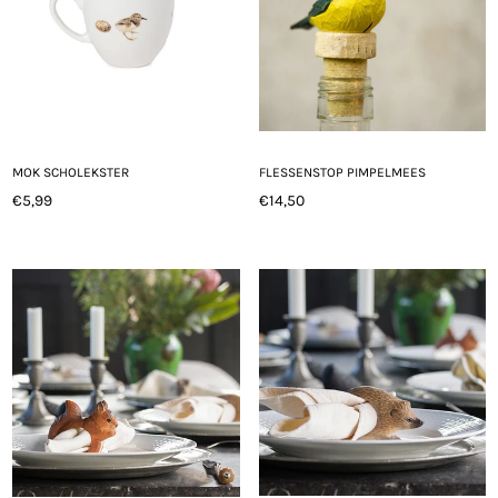
MOK SCHOLEKSTER
FLESSENSTOP PIMPELMEES
€5,99
€14,50
Normale
Normale
prijs
prijs