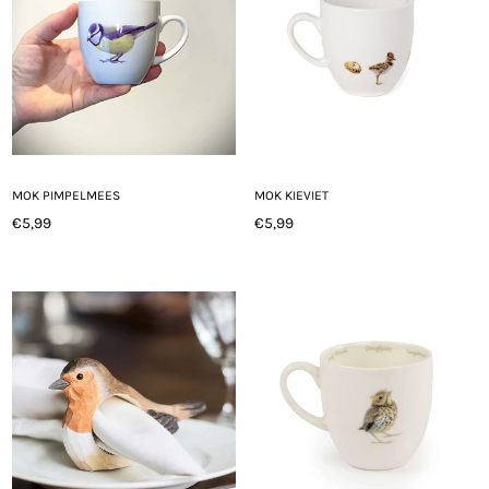
MOK PIMPELMEES
MOK KIEVIET
€5,99
€5,99
Normale
Normale
prijs
prijs