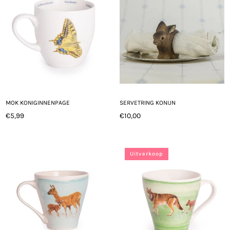
MOK KONIGINNENPAGE
SERVETRING KONIJN
€5,99
€10,00
Normale
Normale
prijs
prijs
Uitverkoop