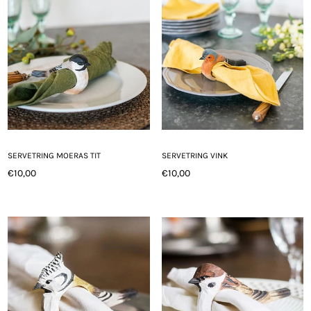
SERVETRING MOERAS TIT
SERVETRING VINK
€10,00
€10,00
Normale
Normale
prijs
prijs