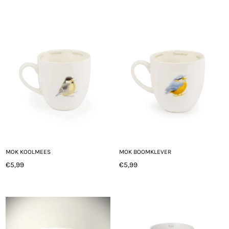
Normale
Normale
prijs
prijs
MOK KOOLMEES
MOK BOOMKLEVER
€5,99
€5,99
Normale
Normale
prijs
prijs