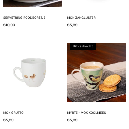
SERVETRING ROODBORSTJE
MOK ZANGLIJSTER
€10,00
€5,99
Normale
Normale
prijs
prijs
Uitverkocht
MOK GRUTTO
MYRTE - MOK KOOLMEES
€5,99
€5,99
Normale
Normale
prijs
prijs