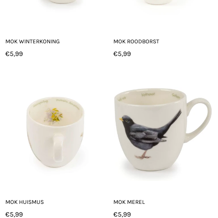
MOK WINTERKONING
MOK ROODBORST
€5,99
€5,99
Normale
Normale
prijs
prijs
MOK HUISMUS
MOK MEREL
€5,99
€5,99