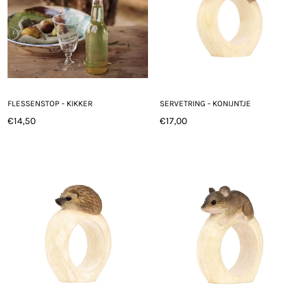
FLESSENSTOP - KIKKER
SERVETRING - KONIJNTJE
€14,50
€17,00
Normale
Normale
prijs
prijs