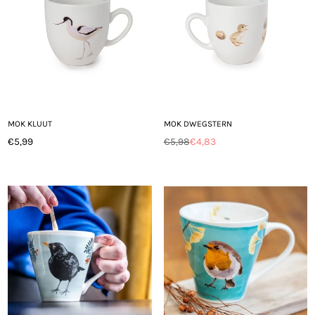
MOK KLUUT
MOK DWEGSTERN
€5,99
€5,98
€4,83
Normale
Normale
prijs
prijs