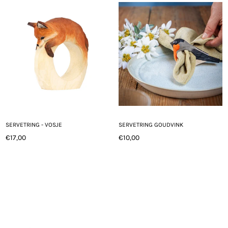
SERVETRING - VOSJE
SERVETRING GOUDVINK
€17,00
€10,00
Normale
Normale
prijs
prijs