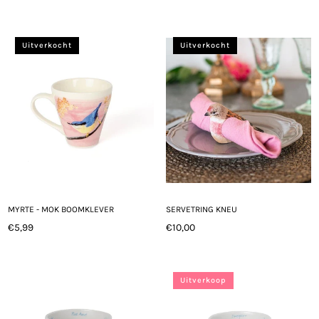
prijs
prijs
Uitverkocht
Uitverkocht
MYRTE - MOK BOOMKLEVER
SERVETRING KNEU
€5,99
€10,00
Normale
Normale
prijs
prijs
Uitverkoop