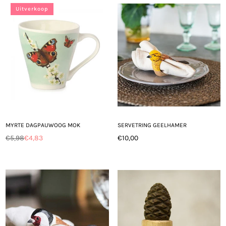
Uitverkoop
MYRTE DAGPAUWOOG MOK
SERVETRING GEELHAMER
€5,98
€4,83
€10,00
Normale
Normale
prijs
prijs