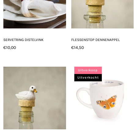
SERVETRING DISTELVINK
FLESSENSTOP DENNENAPPEL
€10,00
€14,50
Normale
Normale
prijs
prijs
Uitverkoop
Uitverkocht