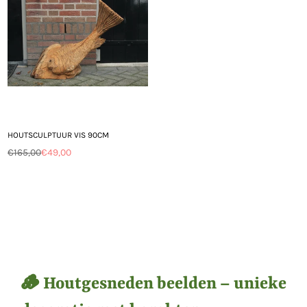
HOUTSCULPTUUR VIS 90CM
€165,00
€49,00
Normale
prijs
🪵 Houtgesneden beelden – unieke