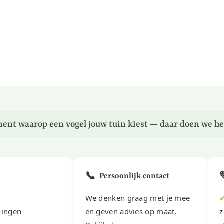
ent waarop een vogel jouw tuin kiest — daar doen we he
📞
Persoonlijk contact
We denken graag met je mee
lingen
en geven advies op maat.
z