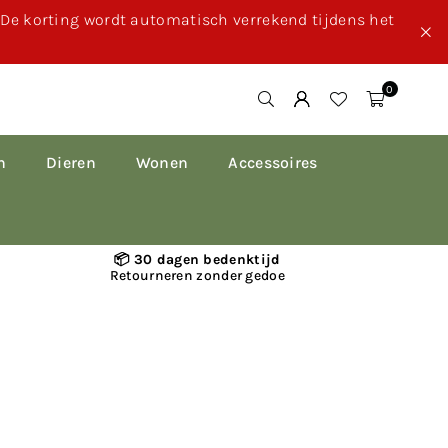
. De korting wordt automatisch verrekend tijdens het
0
n
Dieren
Wonen
Accessoires
📦 30 dagen bedenktijd
Retourneren zonder gedoe