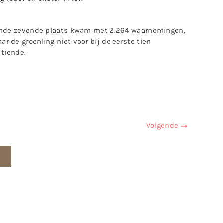
ssende zevende plaats kwam met 2.264 waarnemingen,
r de groenling niet voor bij de eerste tien
 tiende.
Volgende