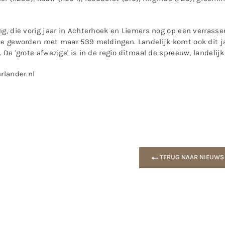
ng, die vorig jaar in Achterhoek en Liemers nog op een verra
de geworden met maar 539 meldingen. Landelijk komt ook dit jaa
 De 'grote afwezige' is in de regio ditmaal de spreeuw, landelijk
erlander.nl
TERUG NAAR NIEUWS