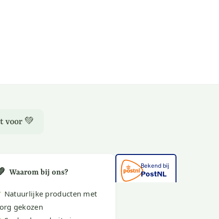
t voor 💚
💚
Waarom bij ons?
✔
Natuurlijke producten met
org gekozen