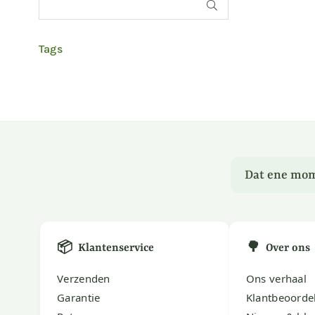
INDIENEN
Tags
Dat ene mom
📦
🌳
Klantenservice
Over ons
Verzenden
Ons verhaal
Garantie
Klantbeoorde