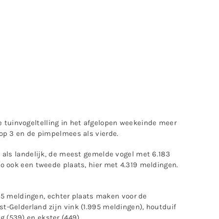
tuinvogeltelling in het afgelopen weekeinde meer
 op 3 en de pimpelmees als vierde.
 als landelijk, de meest gemelde vogel met 6.183
io ook een tweede plaats, hier met 4.319 meldingen.
.775 meldingen, echter plaats maken voor de
t-Gelderland zijn vink (1.995 meldingen), houtduif
ng (539) en ekster (449).