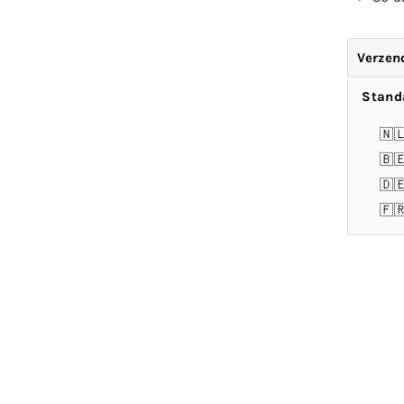
Verzen
Stand
🇳
🇧
🇩
🇫