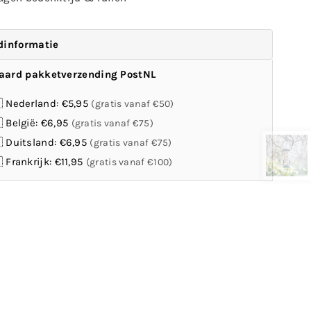
dinformatie
aard pakketverzending PostNL
 Nederland: €5,95
(gratis vanaf €50)
 België: €6,95
(gratis vanaf €75)
 Duitsland: €6,95
(gratis vanaf €75)
 Frankrijk: €11,95
(gratis vanaf €100)