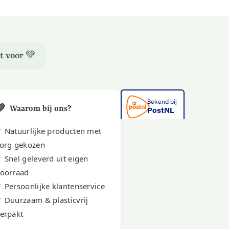
t voor 💚
💚
Waarom bij ons?
✔
Natuurlijke producten met
org gekozen
✔
Snel geleverd uit eigen
oorraad
✔
Persoonlijke klantenservice
✔
Duurzaam & plasticvrij
erpakt