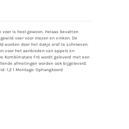
 voer is heel gewoon. Helaas bevatten
gewild voer voor mezen en vinken. De
d worden door het dakje eraf te schroeven.
en voor het aanbieden van appels en
 De Kombimatare Frö wordt geleverd met een
illende afmetingen worden ook bijgeleverd.
eid: 1,2 l Montage: Ophangkoord