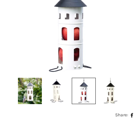
Share: