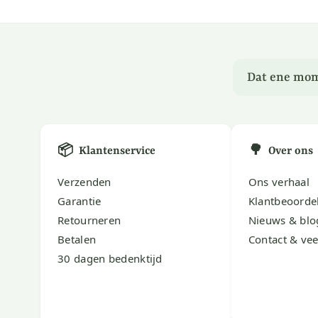
Dat ene mom
📦
🌳
Klantenservice
Over ons
Verzenden
Ons verhaal
Garantie
Klantbeoorde
Retourneren
Nieuws & blo
Betalen
Contact & vee
30 dagen bedenktijd