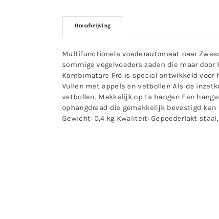
Omschrijving
Multifunctionele voederautomaat naar Zweed
sommige vogelvoeders zaden die maar door h
Kombimatare Frö is special ontwikkeld voor 
Vullen met appels en vetbollen Als de inze
vetbollen. Makkelijk op te hangen Een hang
ophangdraad die gemakkelijk bevestigd kan w
Gewicht: 0,4 kg Kwaliteit: Gepoederlakt staa