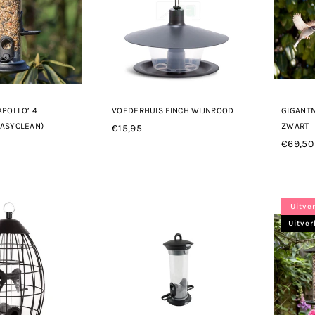
APOLLO’ 4
VOEDERHUIS FINCH WIJNROOD
GIGANT
EASYCLEAN)
ZWART
€15,95
Normale
€69,50
prijs
Norma
prijs
Uitve
Uitve