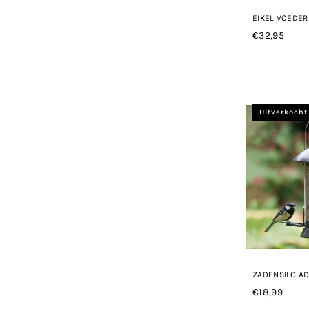
EIKEL VOEDER
€32,95
Normale
prijs
Uitverkocht
ZADENSILO A
€18,99
Normale