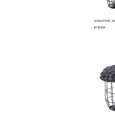
SINGAPORE Z
€19,99
Normale
prijs