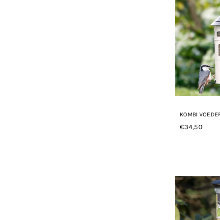
KOMBI VOEDER
€34,50
Normale
prijs