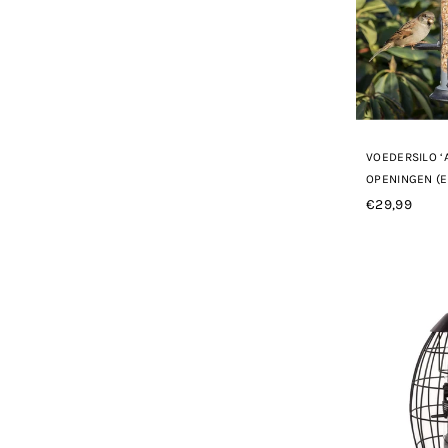
VOEDERSILO ‘
OPENINGEN (
€29,99
Normale
prijs