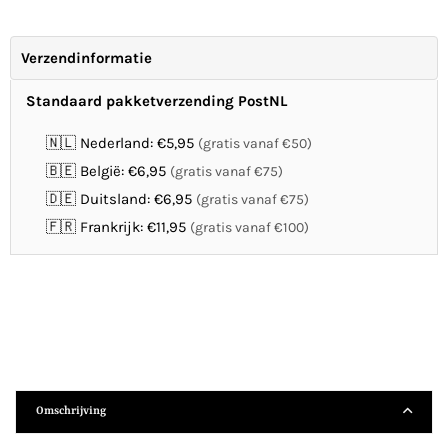
Verzendinformatie
Standaard pakketverzending PostNL
🇳🇱 Nederland: €5,95
(gratis vanaf €50)
🇧🇪 België: €6,95
(gratis vanaf €75)
🇩🇪 Duitsland: €6,95
(gratis vanaf €75)
🇫🇷 Frankrijk: €11,95
(gratis vanaf €100)
Omschrijving