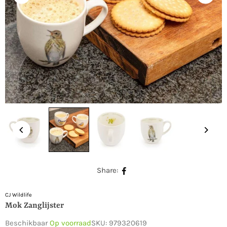
Share:
CJ Wildlife
Mok Zanglijster
Beschikbaar
Op voorraad
SKU:
979320619