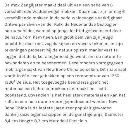
De mok Zanglijster maakt deel uit van een serie van 6
verschillende Waddenvogel mokken. Daarnaast zijn er nog 6
verschillende mokken in de serie Weidevogels verkrijgbaar.
Ontwerper Elwin van der Kolk, de Nederlandse bioloog en
natuurschilder, werd al op jonge leeftijd gefascineerd door
de natuur om hem heen. Een groot deel van zijn jeugd
bracht hij door met vogels kijken en vogels tekenen. In zijn
tekeningen probeert hij de natuur op zo’n manier vast te
leggen dat de kijker aangemoedigd wordt om de natuur te
bewonderen en te beschermen. Deze modern vormgegeven
mok is gemaakt van New Bone China porselein. Dit materiaal
wordt in één keer gebakken op een temperatuur van 1250-
1300° Celsius. Het toegevoegde beenderas geeft het
materiaal een lichte crèmekleur en maakt het licht
doorlatend. Bovendien is het heel sterk materiaal en kan het
zelfs in een hele dunne vorm geproduceerd worden. New
Bone China is de laatste jaren zeer populair geworden
dankzij deze eigenschappen en de gunstige prijs. Diameter
8,4 cm Hoogte 8,3 cm Materiaal Porselein