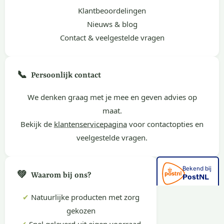
Klantbeoordelingen
Nieuws & blog
Contact & veelgestelde vragen
📞
Persoonlijk contact
We denken graag met je mee en geven advies op
maat.
Bekijk de
klantenservicepagina
voor contactopties en
veelgestelde vragen.
💚
Waarom bij ons?
✔
Natuurlijke producten met zorg
gekozen