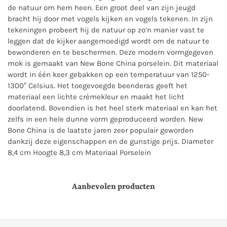
de natuur om hem heen. Een groot deel van zijn jeugd
bracht hij door met vogels kijken en vogels tekenen. In zijn
tekeningen probeert hij de natuur op zo’n manier vast te
leggen dat de kijker aangemoedigd wordt om de natuur te
bewonderen en te beschermen. Deze modern vormgegeven
mok is gemaakt van New Bone China porselein. Dit materiaal
wordt in één keer gebakken op een temperatuur van 1250-
1300° Celsius. Het toegevoegde beenderas geeft het
materiaal een lichte crèmekleur en maakt het licht
doorlatend. Bovendien is het heel sterk materiaal en kan het
zelfs in een hele dunne vorm geproduceerd worden. New
Bone China is de laatste jaren zeer populair geworden
dankzij deze eigenschappen en de gunstige prijs. Diameter
8,4 cm Hoogte 8,3 cm Materiaal Porselein
Aanbevolen producten