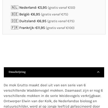
🇳🇱 Nederland: €5,95
(gratis vanaf €50)
🇧🇪 België: €6,95
(gratis vanaf €75)
🇩🇪 Duitsland: €6,95
(gratis vanaf €75)
🇫🇷 Frankrijk: €11,95
(gratis vanaf €100)
Omschrijving
De mok Grutto maakt deel uit van een serie van 6
verschillende Waddenvogel mokken. Daarnaast zijn er nog 6
verschillende mokken in de serie Weidevogels verkrijgbaar.
Ontwerper Elwin van der Kolk, de Nederlandse bioloog en
natuurschilder, werd al op jonge leeftijd gefascineerd door