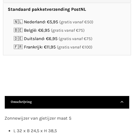
Standaard pakketverzending PostNL
🇳🇱 Nederland: €5,95
(gratis vanaf €50)
🇧🇪 België: €6,95
(gratis vanaf €75)
🇩🇪 Duitsland: €6,95
(gratis vanaf €75)
🇫🇷 Frankrijk: €11,95
(gratis vanaf €100)
Omschrijving
Zonnewijzer van gietijzer maat S
L 32 x B 24,5 x H 38,5