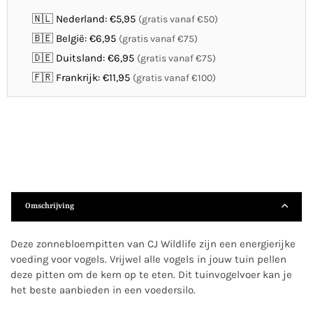
🇳🇱 Nederland: €5,95
(gratis vanaf €50)
🇧🇪 België: €6,95
(gratis vanaf €75)
🇩🇪 Duitsland: €6,95
(gratis vanaf €75)
🇫🇷 Frankrijk: €11,95
(gratis vanaf €100)
Omschrijving
Deze zonnebloempitten van CJ Wildlife zijn een energierijke
voeding voor vogels. Vrijwel alle vogels in jouw tuin pellen
deze pitten om de kern op te eten. Dit tuinvogelvoer kan je
het beste aanbieden in een voedersilo.