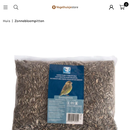
0
Huis
|
Zonnebloempitten