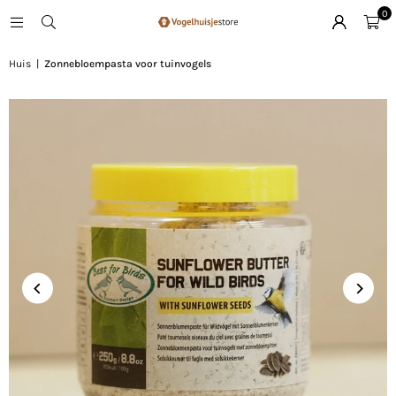
0
Huis
|
Zonnebloempasta voor tuinvogels