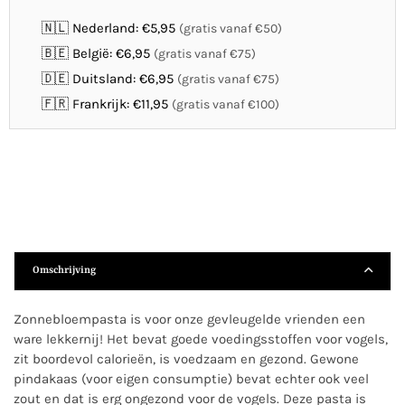
🇳🇱 Nederland: €5,95
(gratis vanaf €50)
🇧🇪 België: €6,95
(gratis vanaf €75)
🇩🇪 Duitsland: €6,95
(gratis vanaf €75)
🇫🇷 Frankrijk: €11,95
(gratis vanaf €100)
Omschrijving
Zonnebloempasta is voor onze gevleugelde vrienden een
ware lekkernij! Het bevat goede voedingsstoffen voor vogels,
zit boordevol calorieën, is voedzaam en gezond. Gewone
pindakaas (voor eigen consumptie) bevat echter ook veel
zout en dat is erg ongezond voor de vogels. Deze pasta is