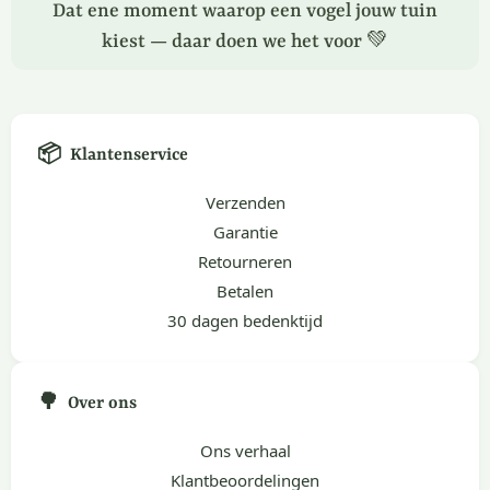
Dat ene moment waarop een vogel jouw tuin
kiest — daar doen we het voor 💚
📦
Klantenservice
Verzenden
Garantie
Retourneren
Betalen
30 dagen bedenktijd
🌳
Over ons
Ons verhaal
Klantbeoordelingen