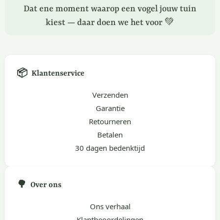
Dat ene moment waarop een vogel jouw tuin
kiest — daar doen we het voor 💚
📦
Klantenservice
Verzenden
Garantie
Retourneren
Betalen
30 dagen bedenktijd
🌳
Over ons
Ons verhaal
Klantbeoordelingen