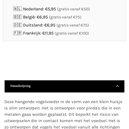
🇳🇱 Nederland: €5,95
(gratis vanaf €50)
🇧🇪 België: €6,95
(gratis vanaf €75)
🇩🇪 Duitsland: €6,95
(gratis vanaf €75)
🇫🇷 Frankrijk: €11,95
(gratis vanaf €100)
Omschrijving
Deze hangende vogelvoeder in de vorm van een klein huisje
is slim ontworpen. Het is ontworpen voor pinda's die in een
metalen gaas worden geplaatst. Dit beperkt het risico van
uitwerpselen die in contact komen met het voedsel. Het is
zo ontworpen dat vogels het voedsel vanuit alle richtingen