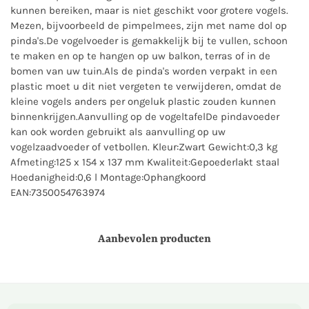
kunnen bereiken, maar is niet geschikt voor grotere vogels.
Mezen, bijvoorbeeld de pimpelmees, zijn met name dol op
pinda's.De vogelvoeder is gemakkelijk bij te vullen, schoon
te maken en op te hangen op uw balkon, terras of in de
bomen van uw tuin.Als de pinda's worden verpakt in een
plastic moet u dit niet vergeten te verwijderen, omdat de
kleine vogels anders per ongeluk plastic zouden kunnen
binnenkrijgen.Aanvulling op de vogeltafelDe pindavoeder
kan ook worden gebruikt als aanvulling op uw
vogelzaadvoeder of vetbollen. Kleur:Zwart Gewicht:0,3 kg
Afmeting:125 x 154 x 137 mm Kwaliteit:Gepoederlakt staal
Hoedanigheid:0,6 l Montage:Ophangkoord
EAN:7350054763974
Aanbevolen producten