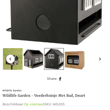
Share:
Wildlife Garden
Wildlife Garden - Voederhuisje Met Bad, Zwart
Beschikbaar
Op voorraad
SKU:
WG355