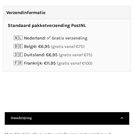
Verzendinformatie
Standaard pakketverzending PostNL
🇳🇱 Nederland:
Gratis verzending
🇧🇪 België: €6,95
(gratis vanaf €75)
🇩🇪 Duitsland: €6,95
(gratis vanaf €75)
🇫🇷 Frankrijk: €11,95
(gratis vanaf €100)
Omschrijving