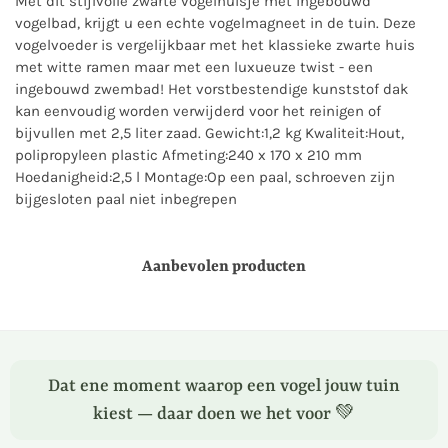
Met dit stijlvolle zwarte vogelhuisje met ingebouwd
vogelbad, krijgt u een echte vogelmagneet in de tuin. Deze
vogelvoeder is vergelijkbaar met het klassieke zwarte huis
met witte ramen maar met een luxueuze twist - een
ingebouwd zwembad! Het vorstbestendige kunststof dak
kan eenvoudig worden verwijderd voor het reinigen of
bijvullen met 2,5 liter zaad. Gewicht:1,2 kg Kwaliteit:Hout,
polipropyleen plastic Afmeting:240 x 170 x 210 mm
Hoedanigheid:2,5 l Montage:Op een paal, schroeven zijn
bijgesloten paal niet inbegrepen
Aanbevolen producten
Dat ene moment waarop een vogel jouw tuin
kiest — daar doen we het voor 💚