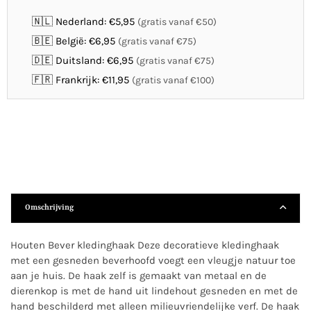
🇳🇱 Nederland: €5,95
(gratis vanaf €50)
🇧🇪 België: €6,95
(gratis vanaf €75)
🇩🇪 Duitsland: €6,95
(gratis vanaf €75)
🇫🇷 Frankrijk: €11,95
(gratis vanaf €100)
Omschrijving
Houten Bever kledinghaak Deze decoratieve kledinghaak
met een gesneden beverhoofd voegt een vleugje natuur toe
aan je huis. De haak zelf is gemaakt van metaal en de
dierenkop is met de hand uit lindehout gesneden en met de
hand beschilderd met alleen milieuvriendelijke verf. De haak