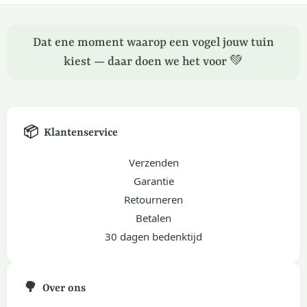
Dat ene moment waarop een vogel jouw tuin
kiest — daar doen we het voor 💚
📦
Klantenservice
Verzenden
Garantie
Retourneren
Betalen
30 dagen bedenktijd
🌳
Over ons