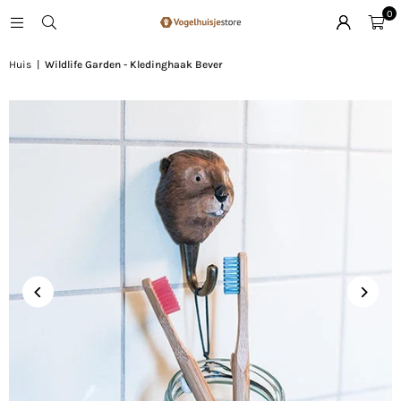
0
Huis
|
Wildlife Garden - Kledinghaak Bever