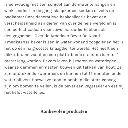
is eenvoudig met een schroef aan de muur te hangen en
werkt perfect in de gang, slaapkamer, keuken of zelfs de
badkamer.Onze decoratieve haakcollectie bevat een
verscheidenheid aan dieren van over de hele wereld en is
een perfect cadeau voor zowel natuurliefhebbers als
designgoeroes. Over de American Bever De Noord-
Amerikaanse bever is een in water wonend zoogdier en het is
het op één na grootste knaagdier ter wereld. Het heeft een
dikke, bruine vacht en een platte, brede staart en kan tot 1
meter lang worden. Bevers leven bij meren en waterlopen,
waar ze dammen en nesten bouwen uit takken van hout. Ze
zijn uitstekende zwemmers en kunnen tot 15 minuten onder
water blijven. Hoewel ze tanden hebben die sterk genoeg
zijn om bomen te vellen, is de bever een vegetariër en eet hij
het liefst waterlelies.
Aanbevolen producten