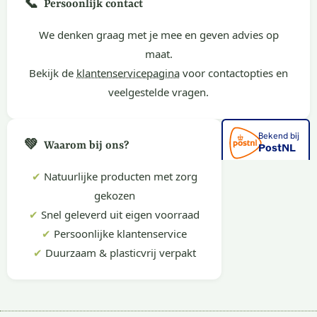
📞
Persoonlijk contact
We denken graag met je mee en geven advies op
maat.
Bekijk de
klantenservicepagina
voor contactopties en
veelgestelde vragen.
💚
Waarom bij ons?
✔
Natuurlijke producten met zorg
gekozen
✔
Snel geleverd uit eigen voorraad
✔
Persoonlijke klantenservice
✔
Duurzaam & plasticvrij verpakt