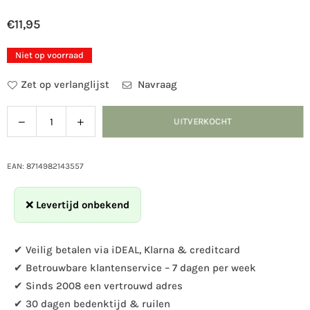
€11,95
Normale
prijs
Niet op voorraad
Zet op verlanglijst
Navraag
Verlaag
Verhoog
UITVERKOCHT
Hoeveelheid
de
de
hoeveelheid
hoeveelheid
voor
voor
EAN: 8714982143557
Vogelbad
Vogelbad
-
-
❌
Levertijd onbekend
Portugese
Portugese
tegels
tegels
✔ Veilig betalen via iDEAL, Klarna & creditcard
✔ Betrouwbare klantenservice – 7 dagen per week
✔ Sinds 2008 een vertrouwd adres
✔ 30 dagen bedenktijd & ruilen