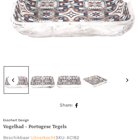
Share:
Esschert Design
Vogelbad - Portugese Tegels
Beschikbaar
Uitverkocht
SKU:
AC182