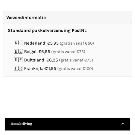
Verzendinformatie
Standaard pakketverzending PostNL
🇳🇱 Nederland: €5,95
(gratis vanaf €50)
🇧🇪 België: €6,95
(gratis vanaf €75)
🇩🇪 Duitsland: €6,95
(gratis vanaf €75)
🇫🇷 Frankrijk: €11,95
(gratis vanaf €100)
Omschrijving