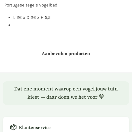
Portugese tegels vogelbad
L 26 x D 26 x H 5,5
Aanbevolen producten
Dat ene moment waarop een vogel jouw tuin
kiest — daar doen we het voor 💚
📦
Klantenservice