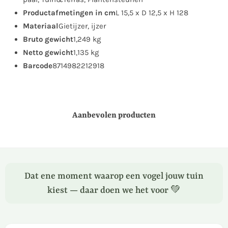
Productafmetingen in cm
L 15,5 x D 12,5 x H 128
Materiaal
Gietijzer, ijzer
Bruto gewicht
1,249 kg
Netto gewicht
1,135 kg
Barcode
8714982212918
Aanbevolen producten
Dat ene moment waarop een vogel jouw tuin
kiest — daar doen we het voor 💚