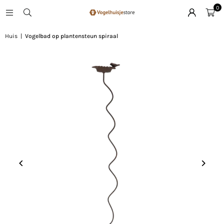
0
Huis
|
Vogelbad op plantensteun spiraal