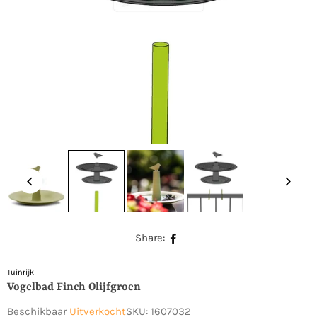
Share:
Tuinrijk
Vogelbad Finch Olijfgroen
Beschikbaar
Uitverkocht
SKU:
1607032