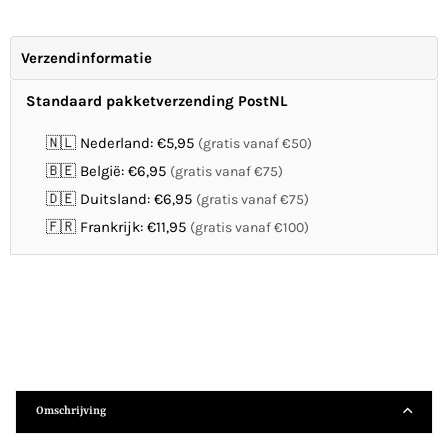
Verzendinformatie
Standaard pakketverzending PostNL
🇳🇱 Nederland: €5,95
(gratis vanaf €50)
🇧🇪 België: €6,95
(gratis vanaf €75)
🇩🇪 Duitsland: €6,95
(gratis vanaf €75)
🇫🇷 Frankrijk: €11,95
(gratis vanaf €100)
Omschrijving