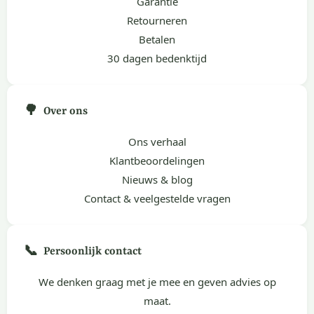
Garantie
Retourneren
Betalen
30 dagen bedenktijd
🌳
Over ons
Ons verhaal
Klantbeoordelingen
Nieuws & blog
Contact & veelgestelde vragen
📞
Persoonlijk contact
We denken graag met je mee en geven advies op
maat.