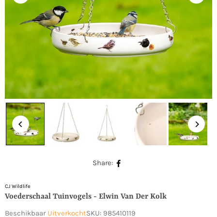
Share:
CJ Wildlife
Voederschaal Tuinvogels - Elwin Van Der Kolk
Beschikbaar
Uitverkocht
SKU:
985410119