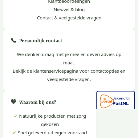
Klantbeoordelingen
Nieuws & blog
Contact & veelgestelde vragen
📞
Persoonlijk contact
We denken graag met je mee en geven advies op
maat.
Bekijk de
klantenservicepagina
voor contactopties en
veelgestelde vragen.
💚
Waarom bij ons?
✔
Natuurlijke producten met zorg
gekozen
✔
Snel geleverd uit eigen voorraad