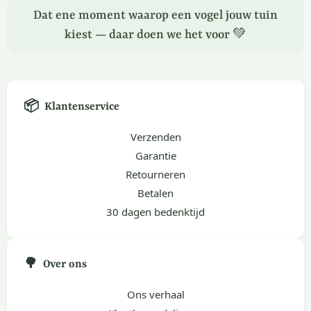
Dat ene moment waarop een vogel jouw tuin
kiest — daar doen we het voor 💚
📦
Klantenservice
Verzenden
Garantie
Retourneren
Betalen
30 dagen bedenktijd
🌳
Over ons
Ons verhaal