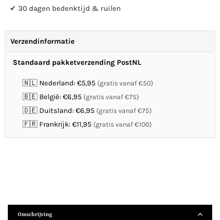
✔ 30 dagen bedenktijd & ruilen
Verzendinformatie
Standaard pakketverzending PostNL
🇳🇱 Nederland: €5,95
(gratis vanaf €50)
🇧🇪 België: €6,95
(gratis vanaf €75)
🇩🇪 Duitsland: €6,95
(gratis vanaf €75)
🇫🇷 Frankrijk: €11,95
(gratis vanaf €100)
Omschrijving