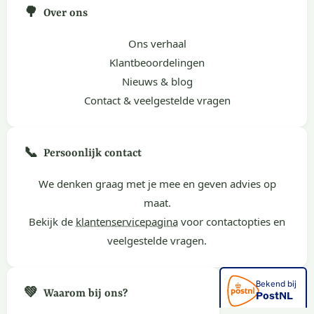
🌳
Over ons
Ons verhaal
Klantbeoordelingen
Nieuws & blog
Contact & veelgestelde vragen
📞
Persoonlijk contact
We denken graag met je mee en geven advies op
maat.
Bekijk de
klantenservicepagina
voor contactopties en
veelgestelde vragen.
💚
Waarom bij ons?