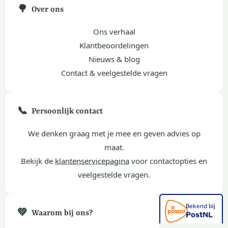
🌳
Over ons
Ons verhaal
Klantbeoordelingen
Nieuws & blog
Contact & veelgestelde vragen
📞
Persoonlijk contact
We denken graag met je mee en geven advies op
maat.
Bekijk de
klantenservicepagina
voor contactopties en
veelgestelde vragen.
💚
Waarom bij ons?