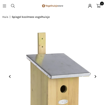
0
Huis
|
Spiegel koolmees vogelhuisje