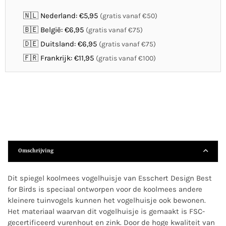
🇳🇱 Nederland: €5,95
(gratis vanaf €50)
🇧🇪 België: €6,95
(gratis vanaf €75)
🇩🇪 Duitsland: €6,95
(gratis vanaf €75)
🇫🇷 Frankrijk: €11,95
(gratis vanaf €100)
Omschrijving
Dit spiegel koolmees vogelhuisje van Esschert Design Best
for Birds is speciaal ontworpen voor de koolmees andere
kleinere tuinvogels kunnen het vogelhuisje ook bewonen.
Het materiaal waarvan dit vogelhuisje is gemaakt is FSC-
gecertificeerd vurenhout en zink. Door de hoge kwaliteit van