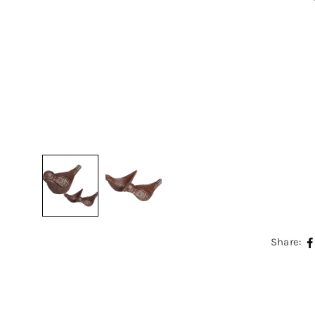
Share: