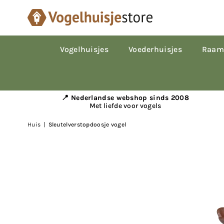
Vogelhuisjes
Voederhuisjes
Raam
📍 Nederlandse webshop sinds 2008
Met liefde voor vogels
Huis
|
Sleutelverstopdoosje vogel