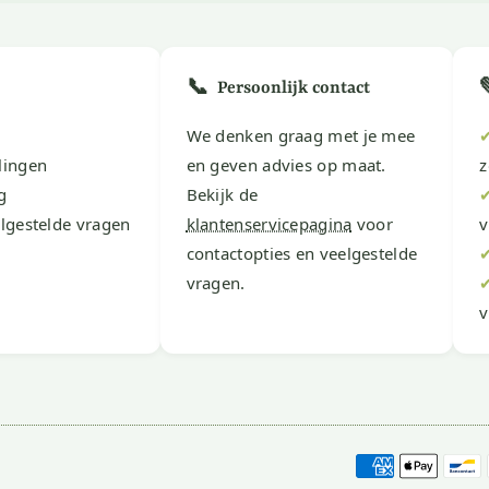
📞
Persoonlijk contact
We denken graag met je mee
lingen
en geven advies op maat.
z
g
Bekijk de
lgestelde vragen
klantenservicepagina
voor
v
contactopties en veelgestelde
vragen.
v