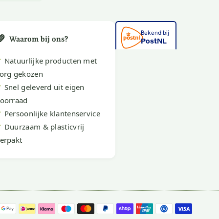
💚
Waarom bij ons?
✔
Natuurlijke producten met
org gekozen
✔
Snel geleverd uit eigen
oorraad
✔
Persoonlijke klantenservice
✔
Duurzaam & plasticvrij
erpakt