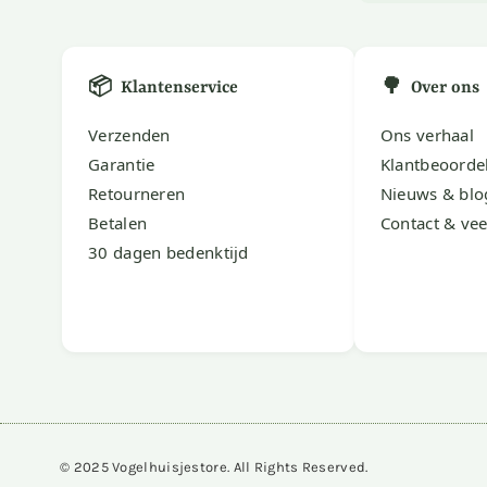
📦
🌳
Klantenservice
Over ons
Verzenden
Ons verhaal
Garantie
Klantbeoorde
Retourneren
Nieuws & blo
Betalen
Contact & vee
30 dagen bedenktijd
© 2025 Vogelhuisjestore. All Rights Reserved.