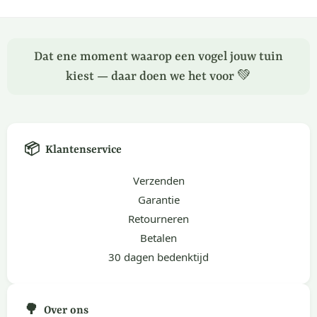
Dat ene moment waarop een vogel jouw tuin
kiest — daar doen we het voor 💚
📦
Klantenservice
Verzenden
Garantie
Retourneren
Betalen
30 dagen bedenktijd
🌳
Over ons