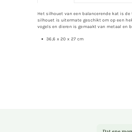
Het silhouet van een balancerende kat is de t
silhouet is uitermate geschikt om op een hek 
vogels en dieren is gemaakt van metaal en be
36,6 x 20 x 27 cm
Dat ene mom