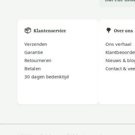
📦
🌳
Klantenservice
Over ons
Verzenden
Ons verhaal
Garantie
Klantbeoorde
Retourneren
Nieuws & blo
Betalen
Contact & vee
30 dagen bedenktijd