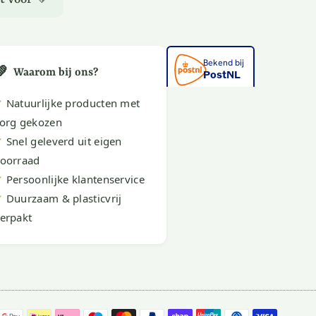
💚
Waarom bij ons?
✔
Natuurlijke producten met
org gekozen
✔
Snel geleverd uit eigen
oorraad
✔
Persoonlijke klantenservice
✔
Duurzaam & plasticvrij
erpakt