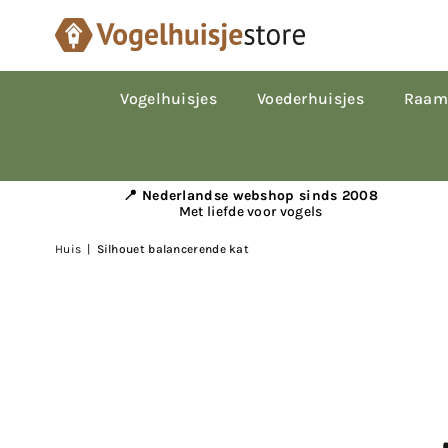
Vogelhuisjes
Voederhuisjes
Raam
📍 Nederlandse webshop sinds 2008
Met liefde voor vogels
Huis
|
Silhouet balancerende kat