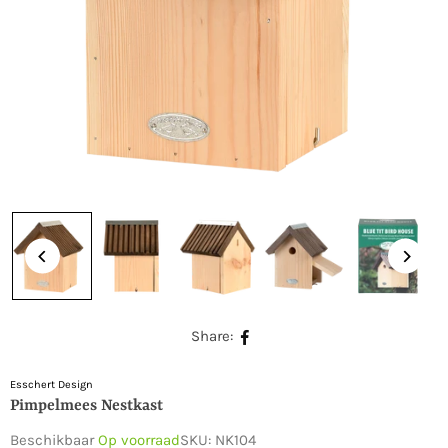
Share:
Esschert Design
Pimpelmees Nestkast
Beschikbaar
Op voorraad
SKU:
NK104