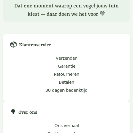
Dat ene moment waarop een vogel jouw tuin
kiest — daar doen we het voor 💚
📦
Klantenservice
Verzenden
Garantie
Retourneren
Betalen
30 dagen bedenktijd
🌳
Over ons
Ons verhaal