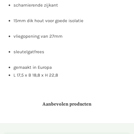
scharnierende zijkant
15mm dik hout voor goede isolatie
vliegopening van 27mm
sleutelgatfrees
gemaakt in Europa
L 17,5 x B 18,8 x H 22,8
Aanbevolen producten