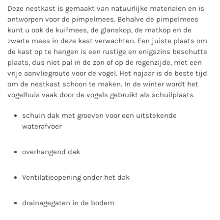
Deze nestkast is gemaakt van natuurlijke materialen en is
ontworpen voor de pimpelmees. Behalve de pimpelmees
kunt u ook de kuifmees, de glanskop, de matkop en de
zwarte mees in deze kast verwachten. Een juiste plaats om
de kast op te hangen is een rustige en enigszins beschutte
plaats, dus niet pal in de zon of op de regenzijde, met een
vrije aanvliegroute voor de vogel. Het najaar is de beste tijd
om de nestkast schoon te maken. In de winter wordt het
vogelhuis vaak door de vogels gebruikt als schuilplaats.
schuin dak met groeven voor een uitstekende
waterafvoer
overhangend dak
Ventilatieopening onder het dak
drainagegaten in de bodem