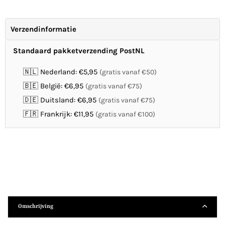
Verzendinformatie
Standaard pakketverzending PostNL
🇳🇱 Nederland: €5,95
(gratis vanaf €50)
🇧🇪 België: €6,95
(gratis vanaf €75)
🇩🇪 Duitsland: €6,95
(gratis vanaf €75)
🇫🇷 Frankrijk: €11,95
(gratis vanaf €100)
Omschrijving