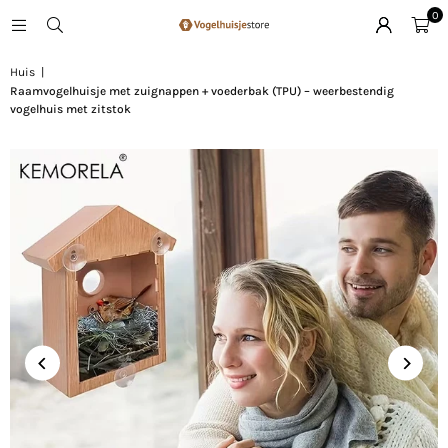
0
Huis
|
Raamvogelhuisje met zuignappen + voederbak (TPU) – weerbestendig
vogelhuis met zitstok