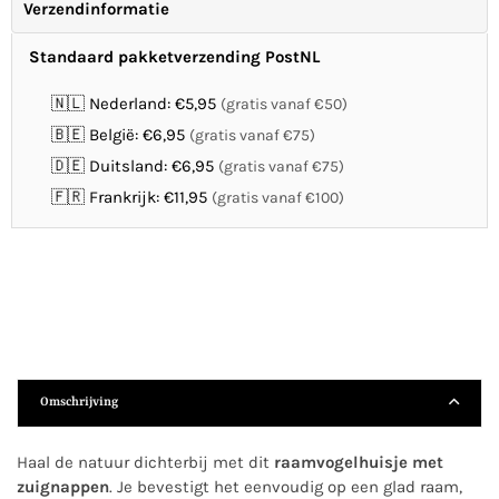
Verzendinformatie
Standaard pakketverzending PostNL
🇳🇱 Nederland: €5,95
(gratis vanaf €50)
🇧🇪 België: €6,95
(gratis vanaf €75)
🇩🇪 Duitsland: €6,95
(gratis vanaf €75)
🇫🇷 Frankrijk: €11,95
(gratis vanaf €100)
Omschrijving
Haal de natuur dichterbij met dit
raamvogelhuisje met
zuignappen
. Je bevestigt het eenvoudig op een glad raam,