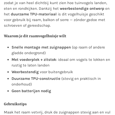
zodat je van heel dichtbij kunt zien hoe tuinvogels landen,
eten en rondkijken. Dankzij het
weerbestendige ontwerp
en
het
duurzame TPU-materiaal
is dit vogelhuisje geschikt
voor gebruik bij raam, balkon of serre — zónder gedoe met
schroeven of gereedschap.
Waarom je dit raamvogelhuisje wilt
Snelle montage met zuignappen
(op raam of andere
gladde ondergrond)
Met voederplek + zitstok
: ideaal om vogels te lokken en
rustig te laten landen
Weerbestendig
voor buitengebruik
Duurzame TPU-constructie
(stevig en praktisch in
onderhoud)
Geen batterijen nodig
Gebruikstips
Maak het raam vetvrij, druk de zuignappen stevig aan en vul