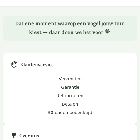
Dat ene moment waarop een vogel jouw tuin
kiest — daar doen we het voor 💚
📦
Klantenservice
Verzenden
Garantie
Retourneren
Betalen
30 dagen bedenktijd
🌳
Over ons