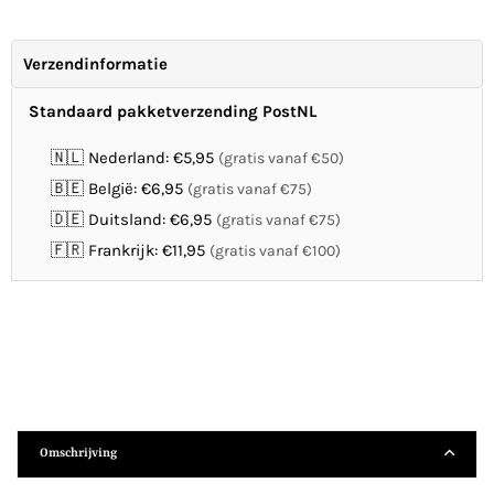
Verzendinformatie
Standaard pakketverzending PostNL
🇳🇱 Nederland: €5,95
(gratis vanaf €50)
🇧🇪 België: €6,95
(gratis vanaf €75)
🇩🇪 Duitsland: €6,95
(gratis vanaf €75)
🇫🇷 Frankrijk: €11,95
(gratis vanaf €100)
Omschrijving