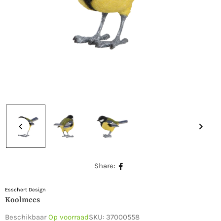
Share:
Esschert Design
Koolmees
Beschikbaar
Op voorraad
SKU:
37000558