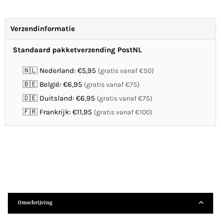
Verzendinformatie
Standaard pakketverzending PostNL
🇳🇱 Nederland: €5,95
(gratis vanaf €50)
🇧🇪 België: €6,95
(gratis vanaf €75)
🇩🇪 Duitsland: €6,95
(gratis vanaf €75)
🇫🇷 Frankrijk: €11,95
(gratis vanaf €100)
Omschrijving