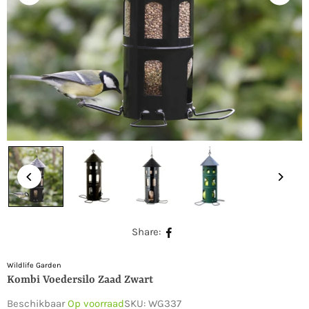
Share:
Wildlife Garden
Kombi Voedersilo Zaad Zwart
Beschikbaar
Op voorraad
SKU:
WG337