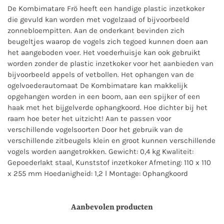
De Kombimatare Frö heeft een handige plastic inzetkoker
die gevuld kan worden met vogelzaad of bijvoorbeeld
zonnebloempitten. Aan de onderkant bevinden zich
beugeltjes waarop de vogels zich tegoed kunnen doen aan
het aangeboden voer. Het voederhuisje kan ook gebruikt
worden zonder de plastic inzetkoker voor het aanbieden van
bijvoorbeeld appels of vetbollen. Het ophangen van de
ogelvoederautomaat De Kombimatare kan makkelijk
opgehangen worden in een boom, aan een spijker of een
haak met het bijgelverde ophangkoord. Hoe dichter bij het
raam hoe beter het uitzicht! Aan te passen voor
verschillende vogelsoorten Door het gebruik van de
verschillende zitbeugels klein en groot kunnen verschillende
vogels worden aangetrokken. Gewicht: 0,4 kg Kwaliteit:
Gepoederlakt staal, Kunststof inzetkoker Afmeting: 110 x 110
x 255 mm Hoedanigheid: 1,2 l Montage: Ophangkoord
Aanbevolen producten