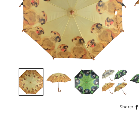
Share: