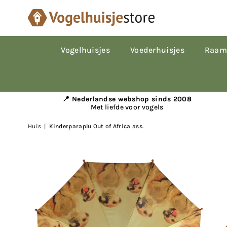
Vogelhuisjes
Voederhuisjes
Raam
📍 Nederlandse webshop sinds 2008
Met liefde voor vogels
Huis
|
Kinderparaplu Out of Africa ass.