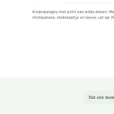
Kinderparaplu met print van wilde dieren. Met
chimpansee, stokstaartje en leeuw. Let op: Pr
Dat ene mom