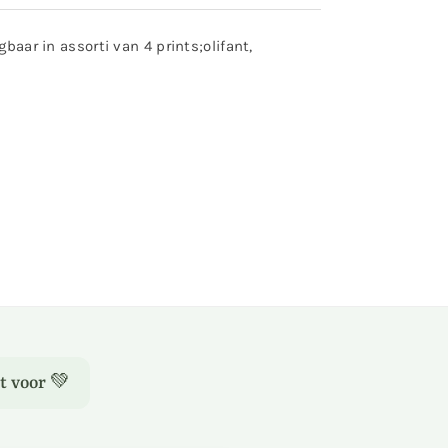
baar in assorti van 4 prints;olifant,
t voor 💚