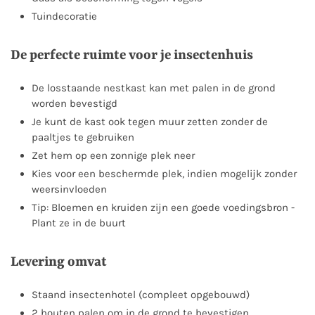
Tuindecoratie
De perfecte ruimte voor je insectenhuis
De losstaande nestkast kan met palen in de grond
worden bevestigd
Je kunt de kast ook tegen muur zetten zonder de
paaltjes te gebruiken
Zet hem op een zonnige plek neer
Kies voor een beschermde plek, indien mogelijk zonder
weersinvloeden
Tip: Bloemen en kruiden zijn een goede voedingsbron -
Plant ze in de buurt
Levering omvat
Staand insectenhotel (compleet opgebouwd)
2 houten palen om in de grond te bevestigen