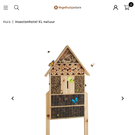
0
Huis
|
Insectenhotel XL natuur