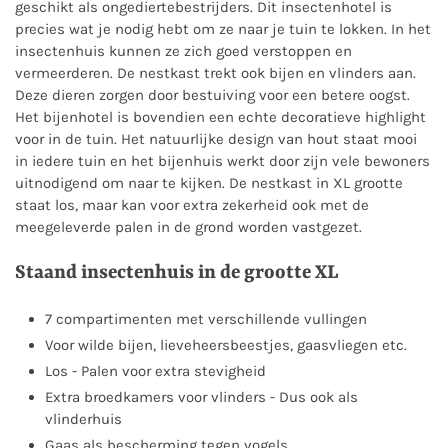
geschikt als ongediertebestrijders. Dit insectenhotel is
precies wat je nodig hebt om ze naar je tuin te lokken. In het
insectenhuis kunnen ze zich goed verstoppen en
vermeerderen. De nestkast trekt ook bijen en vlinders aan.
Deze dieren zorgen door bestuiving voor een betere oogst.
Het bijenhotel is bovendien een echte decoratieve highlight
voor in de tuin. Het natuurlijke design van hout staat mooi
in iedere tuin en het bijenhuis werkt door zijn vele bewoners
uitnodigend om naar te kijken. De nestkast in XL grootte
staat los, maar kan voor extra zekerheid ook met de
meegeleverde palen in de grond worden vastgezet.
Staand insectenhuis in de grootte XL
7 compartimenten met verschillende vullingen
Voor wilde bijen, lieveheersbeestjes, gaasvliegen etc.
Los - Palen voor extra stevigheid
Extra broedkamers voor vlinders - Dus ook als
vlinderhuis
Gaas als bescherming tegen vogels