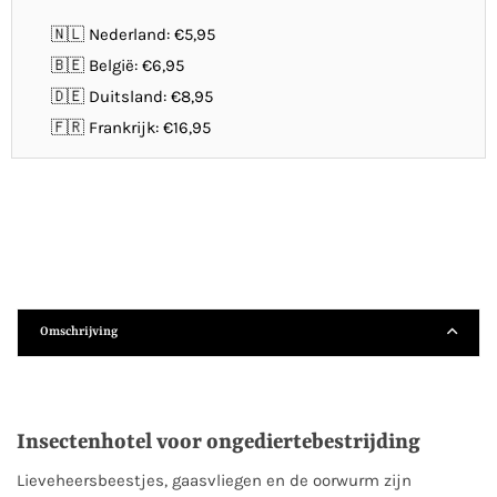
🇳🇱 Nederland: €5,95
🇧🇪 België: €6,95
🇩🇪 Duitsland: €8,95
🇫🇷 Frankrijk: €16,95
Omschrijving
Insectenhotel voor ongediertebestrijding
Lieveheersbeestjes, gaasvliegen en de oorwurm zijn