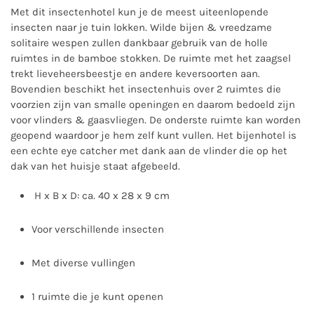
Met dit insectenhotel kun je de meest uiteenlopende
insecten naar je tuin lokken. Wilde bijen & vreedzame
solitaire wespen zullen dankbaar gebruik van de holle
ruimtes in de bamboe stokken. De ruimte met het zaagsel
trekt lieveheersbeestje en andere keversoorten aan.
Bovendien beschikt het insectenhuis over 2 ruimtes die
voorzien zijn van smalle openingen en daarom bedoeld zijn
voor vlinders & gaasvliegen. De onderste ruimte kan worden
geopend waardoor je hem zelf kunt vullen. Het bijenhotel is
een echte eye catcher met dank aan de vlinder die op het
dak van het huisje staat afgebeeld.
H x B x D: ca. 40 x 28 x 9 cm
Voor verschillende insecten
Met diverse vullingen
1 ruimte die je kunt openen