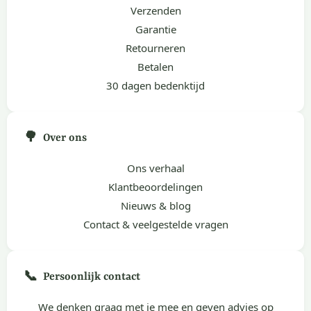
Verzenden
Garantie
Retourneren
Betalen
30 dagen bedenktijd
🌳
Over ons
Ons verhaal
Klantbeoordelingen
Nieuws & blog
Contact & veelgestelde vragen
📞
Persoonlijk contact
We denken graag met je mee en geven advies op