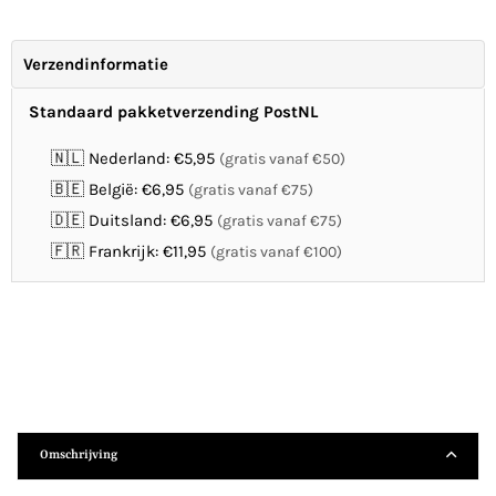
Verzendinformatie
Standaard pakketverzending PostNL
🇳🇱 Nederland: €5,95
(gratis vanaf €50)
🇧🇪 België: €6,95
(gratis vanaf €75)
🇩🇪 Duitsland: €6,95
(gratis vanaf €75)
🇫🇷 Frankrijk: €11,95
(gratis vanaf €100)
Omschrijving