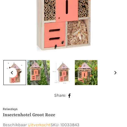
Share:
Relaxdays
Insectenhotel Groot Roze
Beschikbaar
Uitverkocht
SKU:
10033843