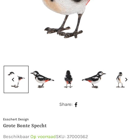
Share:
Esschert Design
Grote Bonte Specht
Beschikbaar
Op voorraad
SKU:
37000562