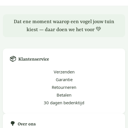
Dat ene moment waarop een vogel jouw tuin
kiest — daar doen we het voor 💚
📦
Klantenservice
Verzenden
Garantie
Retourneren
Betalen
30 dagen bedenktijd
🌳
Over ons