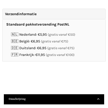
Verzendinformatie
Standaard pakketverzending PostNL
🇳🇱 Nederland: €5,95
(gratis vanaf €50)
🇧🇪 België: €6,95
(gratis vanaf €75)
🇩🇪 Duitsland: €6,95
(gratis vanaf €75)
🇫🇷 Frankrijk: €11,95
(gratis vanaf €100)
Omschrijving