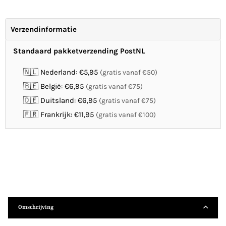
Verzendinformatie
Standaard pakketverzending PostNL
🇳🇱 Nederland: €5,95
(gratis vanaf €50)
🇧🇪 België: €6,95
(gratis vanaf €75)
🇩🇪 Duitsland: €6,95
(gratis vanaf €75)
🇫🇷 Frankrijk: €11,95
(gratis vanaf €100)
Omschrijving