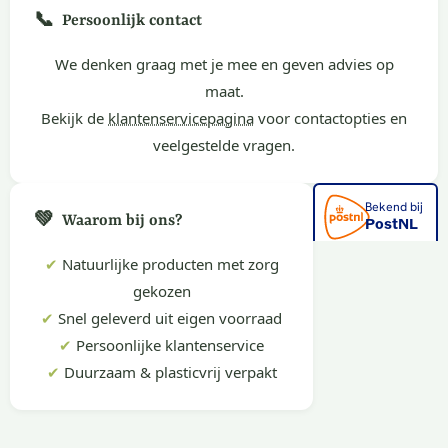
📞
Persoonlijk contact
We denken graag met je mee en geven advies op
maat.
Bekijk de
klantenservicepagina
voor contactopties en
veelgestelde vragen.
💚
Waarom bij ons?
✔
Natuurlijke producten met zorg
gekozen
✔
Snel geleverd uit eigen voorraad
✔
Persoonlijke klantenservice
✔
Duurzaam & plasticvrij verpakt