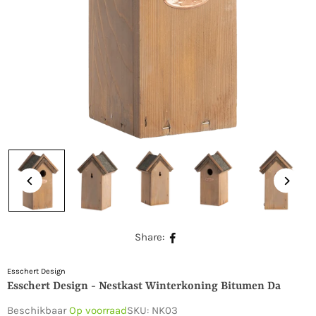
Share:
Esschert Design
Esschert Design - Nestkast Winterkoning Bitumen Da
Beschikbaar
Op voorraad
SKU:
NK03