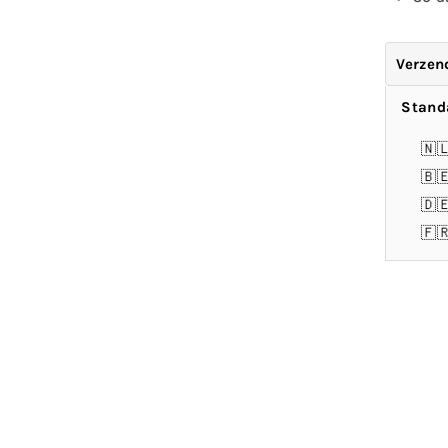
Verzen
Stand
🇳
🇧
🇩
🇫