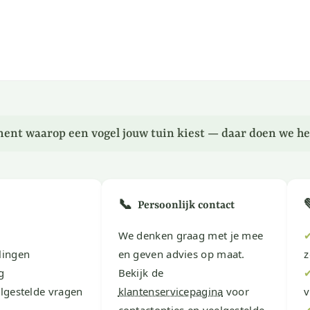
ent waarop een vogel jouw tuin kiest — daar doen we he
📞
Persoonlijk contact
We denken graag met je mee
lingen
en geven advies op maat.
z
g
Bekijk de
lgestelde vragen
klantenservicepagina
voor
v