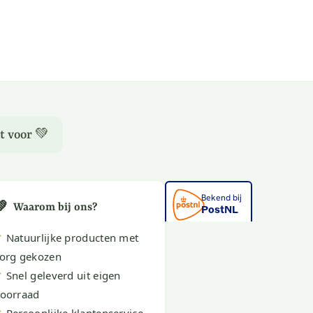
t voor 💚
💚
Waarom bij ons?
✔
Natuurlijke producten met
org gekozen
✔
Snel geleverd uit eigen
oorraad