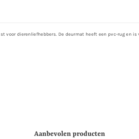
t voor dierenliefhebbers. De deurmat heeft een pvc-rug en is 
Aanbevolen producten