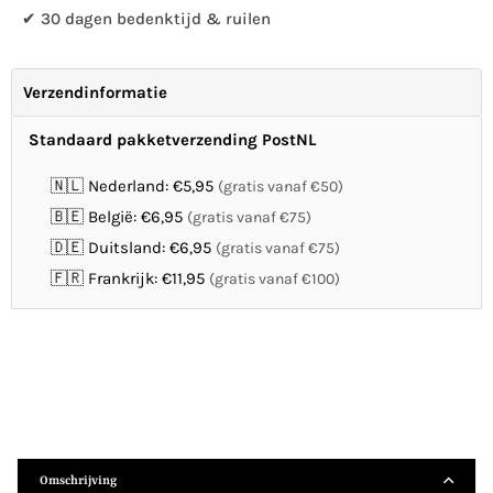
✔ 30 dagen bedenktijd & ruilen
Verzendinformatie
Standaard pakketverzending PostNL
🇳🇱 Nederland: €5,95
(gratis vanaf €50)
🇧🇪 België: €6,95
(gratis vanaf €75)
🇩🇪 Duitsland: €6,95
(gratis vanaf €75)
🇫🇷 Frankrijk: €11,95
(gratis vanaf €100)
Omschrijving