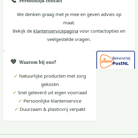
📞
Persoonlijk contact
We denken graag met je mee en geven advies op
maat.
Bekijk de
klantenservicepagina
voor contactopties en
veelgestelde vragen.
💚
Waarom bij ons?
✔
Natuurlijke producten met zorg
gekozen
✔
Snel geleverd uit eigen voorraad
✔
Persoonlijke klantenservice
✔
Duurzaam & plasticvrij verpakt