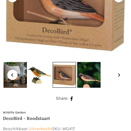
Share:
Wildlife Garden
DecoBird - Roodstaart
Beschikbaar
Uitverkocht
SKU:
WG417