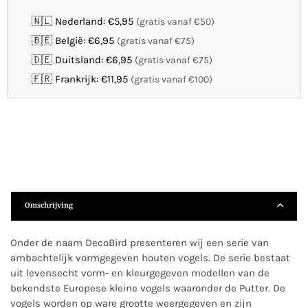
🇳🇱 Nederland: €5,95
(gratis vanaf €50)
🇧🇪 België: €6,95
(gratis vanaf €75)
🇩🇪 Duitsland: €6,95
(gratis vanaf €75)
🇫🇷 Frankrijk: €11,95
(gratis vanaf €100)
Omschrijving
Onder de naam DecoBird presenteren wij een serie van
ambachtelijk vormgegeven houten vogels. De serie bestaat
uit levensecht vorm- en kleurgegeven modellen van de
bekendste Europese kleine vogels waaronder de Putter. De
vogels worden op ware grootte weergegeven en zijn